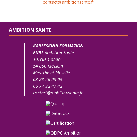
contact@ambitionsante.fr
AMBITION SANTE
KARLESKIND FORMATION
EURL
Ambition Santé
10, rue Gandhi
54 850 Messein
Meurthe et Moselle
03 83 26 23 09
06 74 32 47 42
contact@ambitionsante.fr