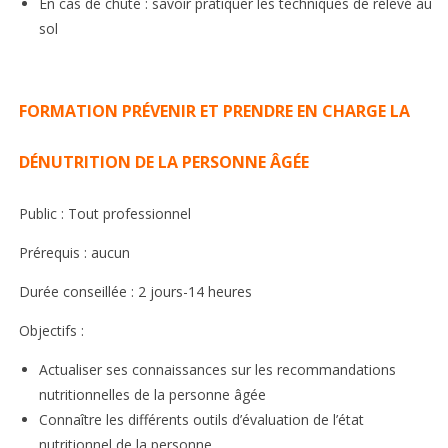
En cas de chute : savoir pratiquer les techniques de relevé au
sol
FORMATION PRÉVENIR ET PRENDRE EN CHARGE LA
DÉNUTRITION DE LA PERSONNE ÂGÉE
Public : Tout professionnel
Prérequis : aucun
Durée conseillée : 2 jours-14 heures
Objectifs :
Actualiser ses connaissances sur les recommandations
nutritionnelles de la personne âgée
Connaître les différents outils d’évaluation de l’état
nutritionnel de la personne