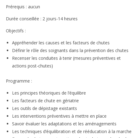
Prérequis : aucun
Durée conseillée : 2 jours-14 heures
Objectifs :
Appréhender les causes et les facteurs de chutes
Définir le rôle des soignants dans la prévention des chutes
Recenser les conduites à tenir (mesures préventives et
actions post-chutes)
Programme :
Les principes théoriques de l’équilibre
Les facteurs de chute en gériatrie
Les outils de dépistage existants
Les interventions préventives à mettre en place
Savoir évaluer les adaptations et les aménagements
Les techniques d’équilibration et de rééducation à la marche