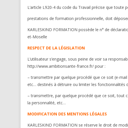
L’article L920-4 du code du Travail précise que toute 
prestations de formation professionnelle, doit déposer a
KARLESKIND FORMATION possède le n° de déclaration 
et-Moselle
RESPECT DE LA LÉGISLATION
L’utilisateur s’engage, sous peine de voir sa responsabil
http://www.ambitionsante-france.fr/ pour :
– transmettre par quelque procédé que ce soit (e-mail
etc… destinés à détruire ou limiter les fonctionnalités
– transmettre, par quelque procédé que ce soit, tout cont
la personnalité, etc…
MODIFICATION DES MENTIONS LÉGALES
KARLESKIND FORMATION se réserve le droit de modifie