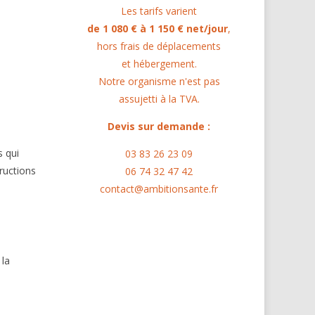
Les tarifs varient
de 1 080 € à 1 150 € net/jour
,
hors frais de déplacements
et hébergement.
Notre organisme n'est pas
assujetti à la TVA.
Devis sur demande :
 qui
03 83 26 23 09
tructions
06 74 32 47 42
contact@ambitionsante.fr
 la