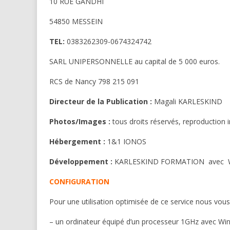
10 RUE GANDHI
54850 MESSEIN
TEL:
0383262309-0674324742
SARL UNIPERSONNELLE au capital de 5 000 euros.
RCS de Nancy 798 215 091
Directeur de la Publication :
Magali KARLESKIND
Photos/Images :
tous droits réservés, reproduction i
Hébergement :
1&1 IONOS
Développement :
KARLESKIND FORMATION avec
CONFIGURATION
Pour une utilisation optimisée de ce service nous vous 
– un ordinateur équipé d’un processeur 1GHz avec W