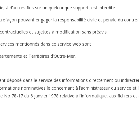
, à d’autres fins sur un quelconque support, est interdite.
trefaçon pouvant engager la responsabilité civile et pénale du contref
ontractuelles et sujettes à modification sans préavis.
t services mentionnés dans ce service web sont
partements et Territoires d’Outre-Mer.
 ayant déposé dans le service des informations directement ou indirect
ations nominatives le concernant à l’administrateur du service et l
e No 78-17 du 6 janvier 1978 relative à l’informatique, aux fichiers et