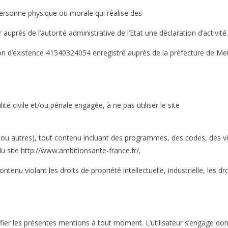
personne physique ou morale qui réalise des
uprès de l’autorité administrative de l’Etat une déclaration d’activité.
d’existence 41540324054 enregistré auprès de la préfecture de Me
ité civile et/ou pénale engagée, à ne pas utiliser le site
 ou autres), tout contenu incluant des programmes, des codes, des vi
 du site http://www.ambitionsante-france.fr/,
enu violant les droits de propriété intellectuelle, industrielle, les dr
r les présentes mentions à tout moment. L’utilisateur s’engage don