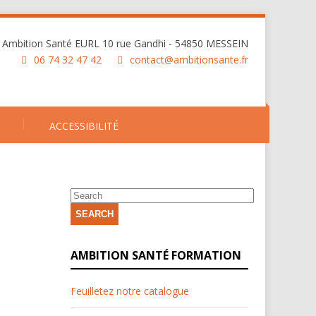
Ambition Santé EURL 10 rue Gandhi - 54850 MESSEIN
06 74 32 47 42
contact@ambitionsante.fr
ACCESSIBILITÉ
SEARCH
AMBITION SANTÉ FORMATION
Feuilletez notre catalogue