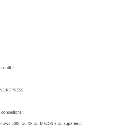
nterdite.
 WORDPRESS
conseillons :
indows 2000 ou XP ou MacOS 9 ou supérieur,