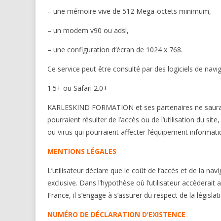
– une mémoire vive de 512 Mega-octets minimum,
– un modem v90 ou adsl,
– une configuration d’écran de 1024 x 768.
Ce service peut être consulté par des logiciels de navig
1.5+ ou Safari 2.0+
KARLESKIND FORMATION et ses partenaires ne sauraie
pourraient résulter de l’accès ou de l’utilisation du sit
ou virus qui pourraient affecter l’équipement informatiqu
MENTIONS LÉGALES
L’utilisateur déclare que le coût de l’accès et de la na
exclusive. Dans l’hypothèse où l’utilisateur accèderait 
France, il s’engage à s’assurer du respect de la législa
NUMÉRO DE DÉCLARATION D’EXISTENCE