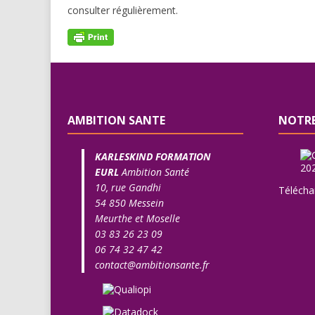
consulter régulièrement.
AMBITION SANTE
NOTRE
KARLESKIND FORMATION
EURL
Ambition Santé
10, rue Gandhi
Télécha
54 850 Messein
Meurthe et Moselle
03 83 26 23 09
06 74 32 47 42
contact@ambitionsante.fr