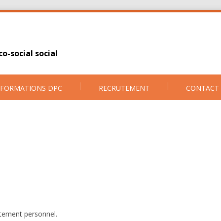
o-social social
FORMATIONS DPC
RECRUTEMENT
CONTACT
ictement personnel.