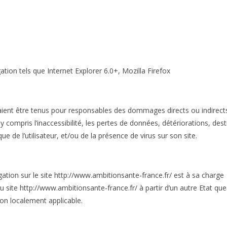
ation tels que Internet Explorer 6.0+, Mozilla Firefox
nt être tenus pour responsables des dommages directs ou indirects
e, y compris l’inaccessibilité, les pertes de données, détériorations, des
e de l’utilisateur, et/ou de la présence de virus sur son site.
vigation sur le site http://www.ambitionsante-france.fr/ est à sa charge
au site http://www.ambitionsante-france.fr/ à partir d’un autre Etat que
tion localement applicable.