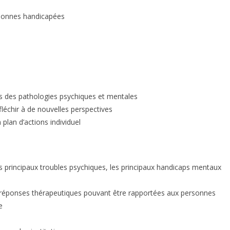
rsonnes handicapées
es des pathologies psychiques et mentales
léchir à de nouvelles perspectives
plan d’actions individuel
les principaux troubles psychiques, les principaux handicaps mentaux
es réponses thérapeutiques pouvant être rapportées aux personnes
e