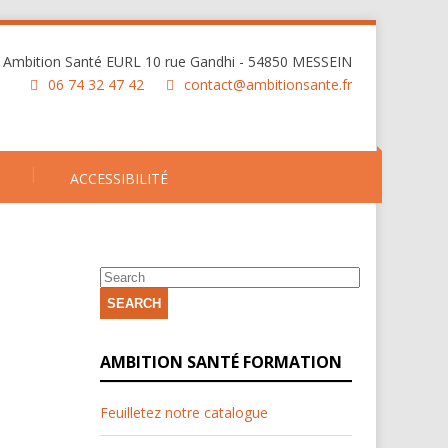
Ambition Santé EURL 10 rue Gandhi - 54850 MESSEIN
06 74 32 47 42
contact@ambitionsante.fr
ACCESSIBILITÉ
SEARCH
AMBITION SANTÉ FORMATION
Feuilletez notre catalogue