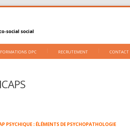
o-social social
FORMATIONS DPC
RECRUTEMENT
CONTACT
ICAPS
AP PSYCHIQUE
:
ÉLÉMENTS DE PSYCHOPATHOLOGIE