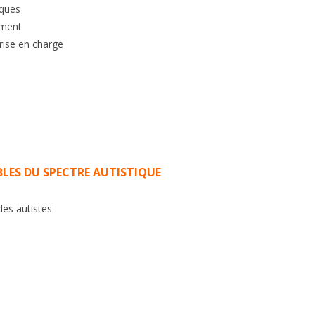
iques
ement
rise en charge
LES DU SPECTRE AUTISTIQUE
des autistes