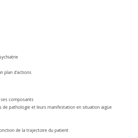
sychiatrie
n plan d’actions
et ses composants
 de pathologie et leurs manifestation en situation aigüe
fonction de la trajectoire du patient