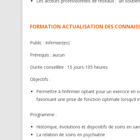
Les acteurs professionnels de réseaux : un soutien 
FORMATION ACTUALISATION DES CONNAISSA
Public : Infirmier(es)
Prérequis : aucun
Durée conseillée : 15 jours-105 heures
Objectifs :
Permettre à l’infirmier optant pour un exercice en 
favorisant une prise de fonction optimale lorsqu’il 
Programme :
Historique, évolutions et dispositifs de soins en sa
La relation de soins en psychiatrie