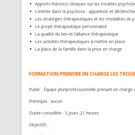
Apports théorico-cliniques sur les troubles psychot
L’entrée dans la psychose : apparition et déclench
Les stratégies thérapeutiques et les modalités de p
Le projet thérapeutique personnalisé
La qualité du lien et l’alliance thérapeutique
Les activités thérapeutiques à mettre en place
La place de la famille dans la prise en charge
FORMATION PRENDRE EN CHARGE LES TROUB
Public : Équipe pluriprofessionnelle prenant en charge 
Prérequis : aucun
Durée conseillée : 3 jours-21 heures
Objectifs :