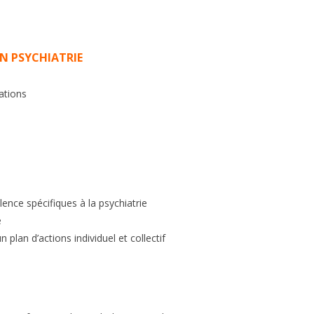
EN PSYCHIATRIE
uations
ence spécifiques à la psychiatrie
e
 plan d’actions individuel et collectif