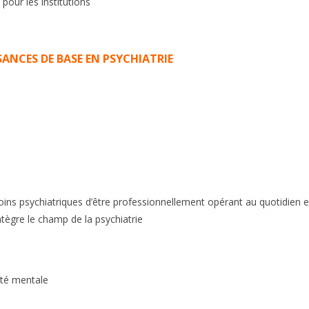
pour les institutions
NCES DE BASE EN PSYCHIATRIE
soins psychiatriques d’être professionnellement opérant au quotidien 
intègre le champ de la psychiatrie
nté mentale