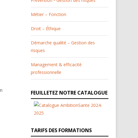
Prévention • Gestion des risques
Métier – Fonction
Droit – Éthique
Démarche qualité – Gestion des
risques
Management & efficacité
professionnelle
en
FEUILLETEZ NOTRE CATALOGUE
TARIFS DES FORMATIONS