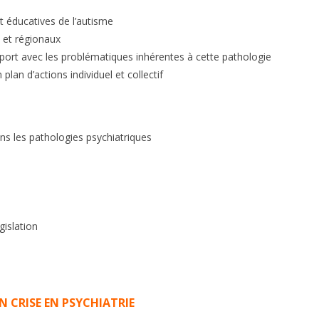
t éducatives de l’autisme
x et régionaux
rt avec les problématiques inhérentes à cette pathologie
plan d’actions individuel et collectif
ans les pathologies psychiatriques
gislation
 CRISE EN PSYCHIATRIE