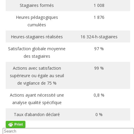
Stagiaires formés
1 008
Heures pédagogiques
1 876
cumulées
Heures-stagiaires réalisées
16 324-h-stagiaires
Satisfaction globale moyenne
97 %
des stagiaires
Actions avec satisfaction
99 %
supérieure ou égale au seuil
de vigilance de 75 %
Actions ayant nécessité une
0,8 %
analyse qualité spécifique
Taux d’abandon déclaré
0 %