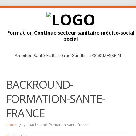
Formation Continue secteur sanitaire médico-social
social
Ambition Santé EURL 10 rue Gandhi - 54850 MESSEIN
BACKROUND-
FORMATION-SANTE-
FRANCE
Home
/
/
backround-formation-sante-france