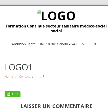
Formation Continue secteur sanitaire médico-social
social
Ambition Santé EURL 10 rue Gandhi - 54850 MESSEIN
LOGO1
logo1
Home
/
Contact
/
LAISSER UN COMMENTAIRE