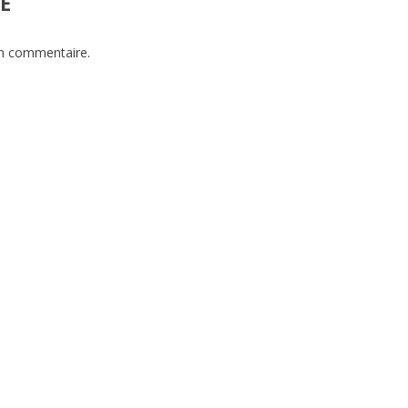
E
un commentaire.