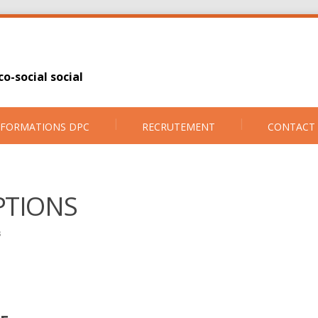
o-social social
FORMATIONS DPC
RECRUTEMENT
CONTACT
PTIONS
s