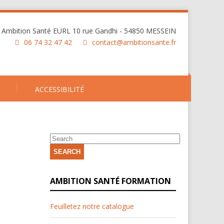
Ambition Santé EURL 10 rue Gandhi - 54850 MESSEIN
06 74 32 47 42
contact@ambitionsante.fr
ACCESSIBILITÉ
SEARCH
AMBITION SANTÉ FORMATION
Feuilletez notre catalogue