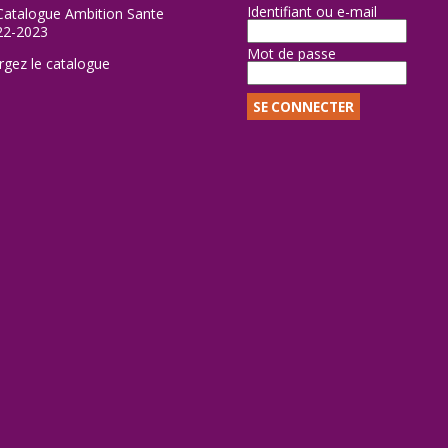
Identifiant ou e-mail
Mot de passe
rgez le catalogue