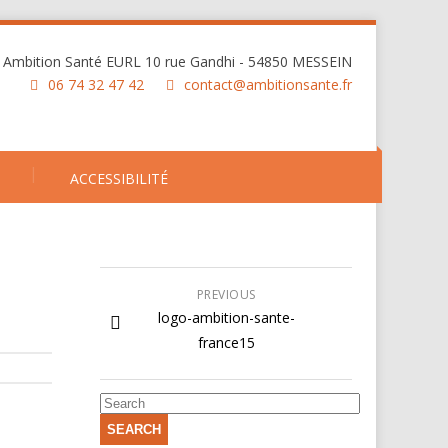
Ambition Santé EURL 10 rue Gandhi - 54850 MESSEIN
06 74 32 47 42
contact@ambitionsante.fr
ACCESSIBILITÉ
PREVIOUS
logo-ambition-sante-
france15
SEARCH