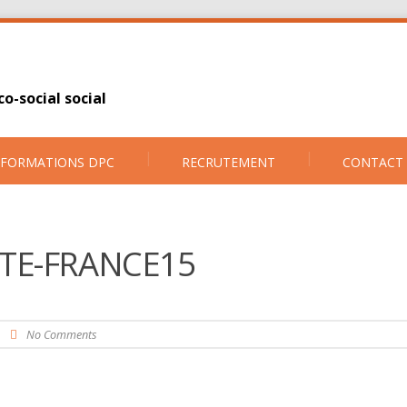
o-social social
FORMATIONS DPC
RECRUTEMENT
CONTACT
TE-FRANCE15
-
No Comments