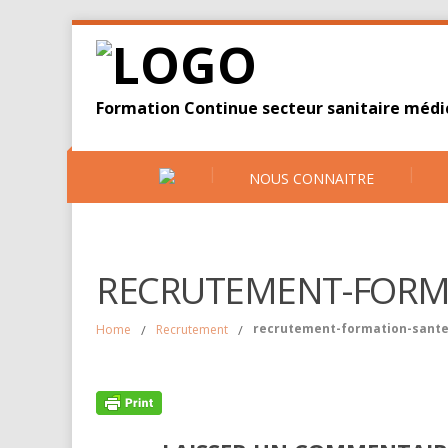
Formation Continue secteur sanitaire médic
NOUS CONNAITRE
RECRUTEMENT-FORM
recrutement-formation-sant
Home
/
Recrutement
/