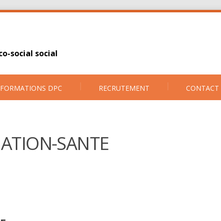
o-social social
FORMATIONS DPC
RECRUTEMENT
CONTACT
ATION-SANTE
e