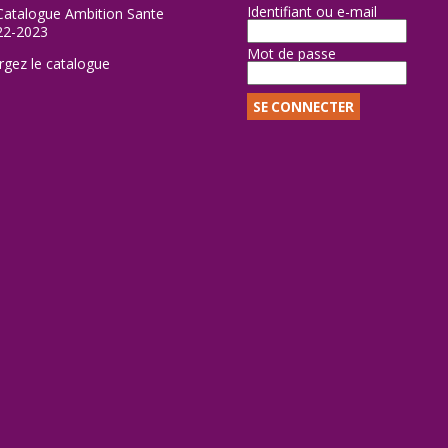
Identifiant ou e-mail
Mot de passe
rgez le catalogue