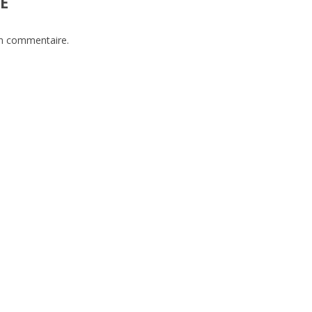
E
un commentaire.