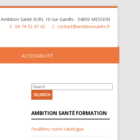
Ambition Santé EURL 10 rue Gandhi - 54850 MESSEIN
06 74 32 47 42
contact@ambitionsante.fr
ACCESSIBILITÉ
SEARCH
AMBITION SANTÉ FORMATION
Feuilletez notre catalogue